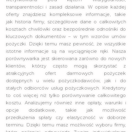
transparentności i zasad działania. W opisie każdej
oferty znajdziesz kompleksowe informacje, takie
jak historia firmy, szczegółowe dane o całkowitych
kosztach chwilówki oraz bezpośrednie odnośniki do
kluczowych dokumentów – w tym wzorów umów
pożyczki. Dzięki temu masz pewność, że wszystkie
istotne informacje są na wyciągnięcie ręki. Nasza
porównywarka jest skierowana zarówno do nowych
klientów, którzy często mogą skorzystać z
atrakcyjnych ofert darmowych pożyczek
dostępnych u wielu pożyczkodawców, jak i do
stałych odbiorców usług pożyczkowych. Kredytony
to coś więcej niż tylko porównywanie całkowitego
kosztu. Analizujemy również inne opłaty, warunki i
opcje dodatkowe, takie jak możliwość
przedłużenia spłaty czy elastyczność w doborze
terminu. Dzięki temu masz możliwość wyboru firmy,