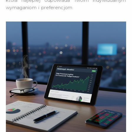
która najlepiej odpowiada Twoim indywidualnym
wymaganiom i preferencjom.