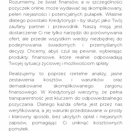
Rozumiemy, że świat finansów, a w szczególności
pożyczek online, może wydawać się skomplikowany,
pełen niejasności i potencjalnych pułapek. Właśnie
dlatego powstało Kredytony.pl – by służyć jako Twój
zaufany partner i przewodnik. Naszą misją jest
dostarczenie Ci nie tylko narzędzi do porównywania
ofert, ale przede wszystkim wiedzy niezbędnej do
podejmowania świadomych i przemyślanych
decyzji. Chcemy, abyś czuł się pewnie, wybierając
produkty finansowe, które realnie odpowiadają
Twojej sytuacji życiowej i możliwościom spłaty.
Realizujemy to poprzez rzetelne analizy, jasne
zestawienia kosztów i warunków oraz
demaskowanie skomplikowanego żargonu
finansowego. W Kredytony.pl wierzymy, że pełna
transparentność jest kluczem do odpowiedzialnego
pożyczania. Dlatego każda oferta jest przez nas
weryfikowana, a jej warunki przedstawiane w prosty
i klarowny sposób, bez ukrytych opłat i niejasnych
zapisów, pomagając Ci uniknąć kosztownych
pomyłek.