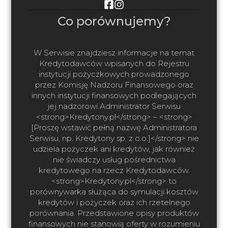
Co porównujemy?
W Serwisie znajdziesz informacje na temat
Kredytodawców wpisanych do Rejestru
instytucji pożyczkowych prowadzonego
przez Komisję Nadzoru Finansowego oraz
innych instytucji finansowych podlegających
jej nadzorowi.Administrator Serwisu
<strong>Kredytony.pl</strong> – <strong>
[Proszę wstawić pełną nazwę Administratora
Serwisu, np. Kredytony sp. z o.o.]</strong> nie
udziela pożyczek ani kredytów, jak również
nie świadczy usług pośrednictwa
kredytowego na rzecz Kredytodawców.
<strong>Kredytony.pl</strong> to
porównywarka służąca do symulacji kosztów
kredytów i pożyczek oraz ich rzetelnego
porównania. Przedstawione opisy produktów
finansowych nie stanowią oferty w rozumieniu