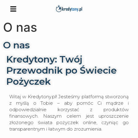
O nas
O nas
Kredytony: Twój
Przewodnik po Świecie
Pożyczek
Witaj w Kredytony.pl! Jesteśmy platformą stworzoną
z myślą o Tobie – aby pomóc Ci mądrze i
odpowiedzialnie korzystać z produktów
finansowych. Naszym celem jest uproszczenie
złożonego świata pożyczek online, czyniąc go
transparentnym i łatwym do zrozumienia.