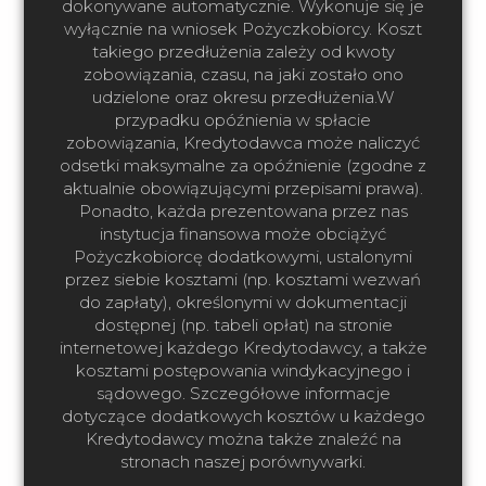
dokonywane automatycznie. Wykonuje się je
wyłącznie na wniosek Pożyczkobiorcy. Koszt
takiego przedłużenia zależy od kwoty
zobowiązania, czasu, na jaki zostało ono
udzielone oraz okresu przedłużenia.W
przypadku opóźnienia w spłacie
zobowiązania, Kredytodawca może naliczyć
odsetki maksymalne za opóźnienie (zgodne z
aktualnie obowiązującymi przepisami prawa).
Ponadto, każda prezentowana przez nas
instytucja finansowa może obciążyć
Pożyczkobiorcę dodatkowymi, ustalonymi
przez siebie kosztami (np. kosztami wezwań
do zapłaty), określonymi w dokumentacji
dostępnej (np. tabeli opłat) na stronie
internetowej każdego Kredytodawcy, a także
kosztami postępowania windykacyjnego i
sądowego. Szczegółowe informacje
dotyczące dodatkowych kosztów u każdego
Kredytodawcy można także znaleźć na
stronach naszej porównywarki.