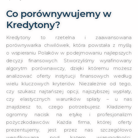
Co porównywujemy w
Kredytony?
Kredytony to rzetelna i zaawansowana
porównywarka chwilówek, która powstała z myślą
o wspieraniu Polaków w podejmowaniu najlepszych
decyzji finansowych. Stworzyliśmy wyrafinowany
algorytm porównawczy, dzięki któremu możesz
analizować oferty instytucji finansowych według
wielu kluczowych kryteriów. Niezależnie od tego,
czy szukasz najtańszej opcji, najszybszej wypłaty,
czy elastycznych warunków spłaty – u nas
znajdziesz to, czego potrzebujesz. Kładziemy
ogromny nacisk na etykę i profesjonalizm
pożyczkodawców. Każda firma, której oferty
prezentujemy, jest przez nas szczegółowo
weryfikowana pod kątem wiarygodności,