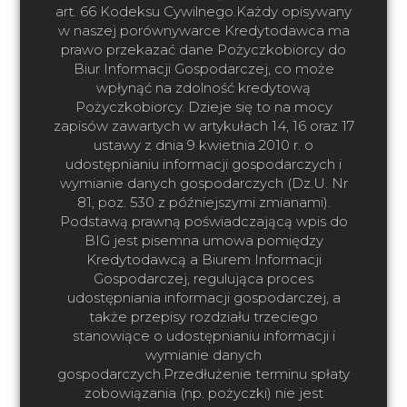
art. 66 Kodeksu Cywilnego.Każdy opisywany
w naszej porównywarce Kredytodawca ma
prawo przekazać dane Pożyczkobiorcy do
Biur Informacji Gospodarczej, co może
wpłynąć na zdolność kredytową
Pożyczkobiorcy. Dzieje się to na mocy
zapisów zawartych w artykułach 14, 16 oraz 17
ustawy z dnia 9 kwietnia 2010 r. o
udostępnianiu informacji gospodarczych i
wymianie danych gospodarczych (Dz.U. Nr
81, poz. 530 z późniejszymi zmianami).
Podstawą prawną poświadczającą wpis do
BIG jest pisemna umowa pomiędzy
Kredytodawcą a Biurem Informacji
Gospodarczej, regulująca proces
udostępniania informacji gospodarczej, a
także przepisy rozdziału trzeciego
stanowiące o udostępnianiu informacji i
wymianie danych
gospodarczych.Przedłużenie terminu spłaty
zobowiązania (np. pożyczki) nie jest