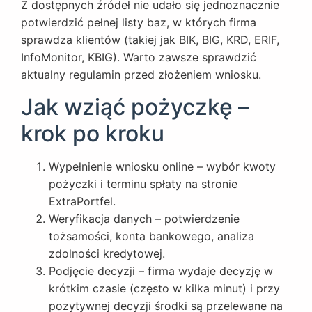
Z dostępnych źródeł nie udało się jednoznacznie
potwierdzić pełnej listy baz, w których firma
sprawdza klientów (takiej jak BIK, BIG, KRD, ERIF,
InfoMonitor, KBIG). Warto zawsze sprawdzić
aktualny regulamin przed złożeniem wniosku.
Jak wziąć pożyczkę –
krok po kroku
Wypełnienie wniosku online – wybór kwoty
pożyczki i terminu spłaty na stronie
ExtraPortfel.
Weryfikacja danych – potwierdzenie
tożsamości, konta bankowego, analiza
zdolności kredytowej.
Podjęcie decyzji – firma wydaje decyzję w
krótkim czasie (często w kilka minut) i przy
pozytywnej decyzji środki są przelewane na