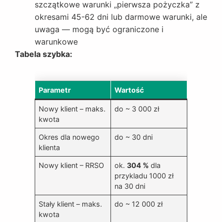
szczątkowe warunki „pierwsza pożyczka” z
okresami 45-62 dni lub darmowe warunki, ale
uwaga — mogą być ograniczone i
warunkowe
Tabela szybka:
Parametr
Wartość
Nowy klient – maks.
do ~ 3 000 zł
kwota
Okres dla nowego
do ~ 30 dni
klienta
Nowy klient – RRSO
ok.
304 %
dla
przykladu 1000 zł
na 30 dni
Stały klient – maks.
do ~ 12 000 zł
kwota