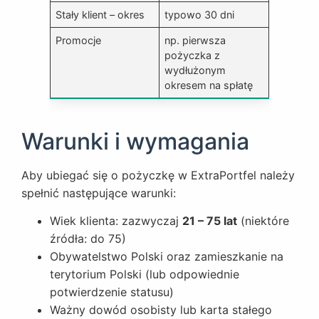
Stały klient – okres
typowo 30 dni
Promocje
np. pierwsza
pożyczka z
wydłużonym
okresem na spłatę
Warunki i wymagania
Aby ubiegać się o pożyczkę w ExtraPortfel należy
spełnić następujące warunki:
Wiek klienta: zazwyczaj
21 – 75 lat
(niektóre
źródła: do 75)
Obywatelstwo Polski oraz zamieszkanie na
terytorium Polski (lub odpowiednie
potwierdzenie statusu)
Ważny dowód osobisty lub karta stałego