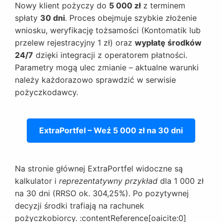
Nowy klient pożyczy do
5 000 zł
z terminem
spłaty
30 dni
. Proces obejmuje szybkie złożenie
wniosku, weryfikację tożsamości (Kontomatik lub
przelew rejestracyjny 1 zł) oraz
wypłatę środków
24/7
dzięki integracji z operatorem płatności.
Parametry mogą ulec zmianie – aktualne warunki
należy każdorazowo sprawdzić w serwisie
pożyczkodawcy.
ExtraPortfel – Weź 5 000 zł na 30 dni
Na stronie głównej ExtraPortfel widoczne są
kalkulator i
reprezentatywny przykład
dla 1 000 zł
na 30 dni (RRSO ok. 304,25%). Po pozytywnej
decyzji środki trafiają na rachunek
pożyczkobiorcy. :contentReference[oaicite:0]