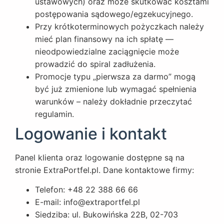
ustawowych) oraz może skutkować kosztami
postępowania sądowego/egzekucyjnego.
Przy krótkoterminowych pożyczkach należy
mieć plan finansowy na ich spłatę —
nieodpowiedzialne zaciągnięcie może
prowadzić do spiral zadłużenia.
Promocje typu „pierwsza za darmo” mogą
być już zmienione lub wymagać spełnienia
warunków – należy dokładnie przeczytać
regulamin.
Logowanie i kontakt
Panel klienta oraz logowanie dostępne są na
stronie ExtraPortfel.pl. Dane kontaktowe firmy:
Telefon: +48 22 388 66 66
E-mail:
info@extraportfel.p
l
Siedziba: ul. Bukowińska 22B, 02-703