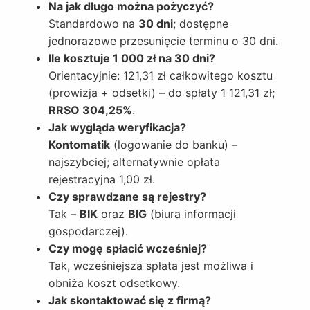
Na jak długo można pożyczyć?
Standardowo na
30 dni
; dostępne
jednorazowe przesunięcie terminu o 30 dni.
Ile kosztuje 1 000 zł na 30 dni?
Orientacyjnie: 121,31 zł całkowitego kosztu
(prowizja + odsetki) – do spłaty 1 121,31 zł;
RRSO 304,25%
.
Jak wygląda weryfikacja?
Kontomatik
(logowanie do banku) –
najszybciej; alternatywnie opłata
rejestracyjna 1,00 zł.
Czy sprawdzane są rejestry?
Tak –
BIK
oraz
BIG
(biura informacji
gospodarczej).
Czy mogę spłacić wcześniej?
Tak, wcześniejsza spłata jest możliwa i
obniża koszt odsetkowy.
Jak skontaktować się z firmą?