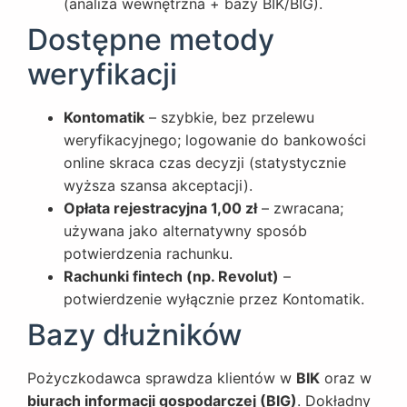
(analiza wewnętrzna + bazy BIK/BIG).
Dostępne metody
weryfikacji
Kontomatik
– szybkie, bez przelewu
weryfikacyjnego; logowanie do bankowości
online skraca czas decyzji (statystycznie
wyższa szansa akceptacji).
Opłata rejestracyjna 1,00 zł
– zwracana;
używana jako alternatywny sposób
potwierdzenia rachunku.
Rachunki fintech (np. Revolut)
–
potwierdzenie wyłącznie przez Kontomatik.
Bazy dłużników
Pożyczkodawca sprawdza klientów w
BIK
oraz w
biurach informacji gospodarczej (BIG)
. Dokładny