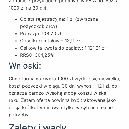
Zgodnie z przykładem podanym w FAQ: pożyczka
1000 zł na 30 dni.
Opłata rejestracyjna: 1 zł (zwracana
pożyczkobiorcy)
Prowizja: 108,20 zł
Odsetki kapitałowe: 13,11 zł
Całkowita kwota do zapłaty: 1 121,31 zł
RRSO: 304,25%
Wnioski:
Choć formalna kwota 1000 zł wydaje się niewielka,
koszt pożyczki w ciągu 30 dni wynosi ~121 zł, co
oznacza bardzo wysoką stopę kosztu w skali
roku. Zatem oferta powinna być traktowana jako
opcja krótkoterminowa i tylko w sytuacji realnej
potrzeby.
Zalety i wady