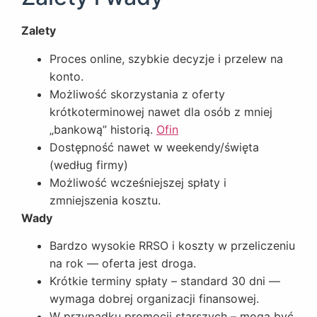
Zalety
Proces online, szybkie decyzje i przelew na
konto.
Możliwość skorzystania z oferty
krótkoterminowej nawet dla osób z mniej
„bankową” historią.
Ofin
Dostępność nawet w weekendy/święta
(według firmy)
Możliwość wcześniejszej spłaty i
zmniejszenia kosztu.
Wady
Bardzo wysokie RRSO i koszty w przeliczeniu
na rok — oferta jest droga.
Krótkie terminy spłaty – standard 30 dni —
wymaga dobrej organizacji finansowej.
W przypadku promocji starszych – mogą być