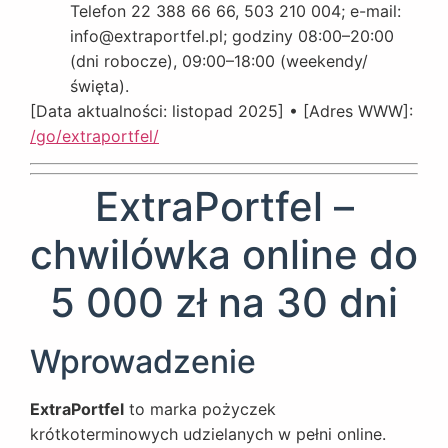
Telefon 22 388 66 66, 503 210 004; e-mail:
info@extraportfel.pl; godziny 08:00–20:00
(dni robocze), 09:00–18:00 (weekendy/
święta).
[Data aktualności: listopad 2025] • [Adres WWW]:
/go/extraportfel/
ExtraPortfel –
chwilówka online do
5 000 zł na 30 dni
Wprowadzenie
ExtraPortfel
to marka pożyczek
krótkoterminowych udzielanych w pełni online.