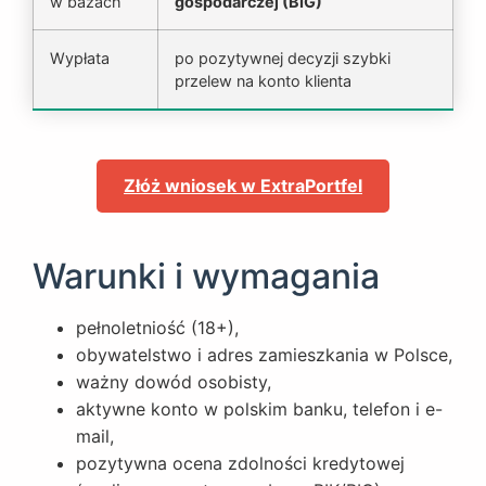
w bazach
gospodarczej (BIG)
Wypłata
po pozytywnej decyzji szybki
przelew na konto klienta
Złóż wniosek w ExtraPortfel
Warunki i wymagania
pełnoletniość (18+),
obywatelstwo i adres zamieszkania w Polsce,
ważny dowód osobisty,
aktywne konto w polskim banku, telefon i e-
mail,
pozytywna ocena zdolności kredytowej