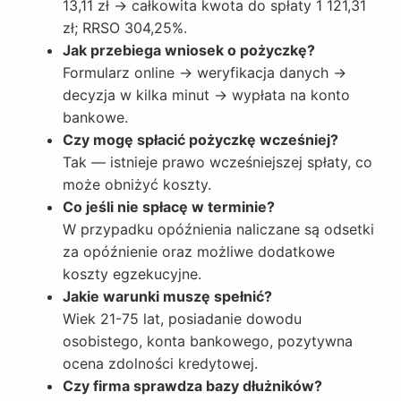
13,11 zł → całkowita kwota do spłaty 1 121,31
zł; RRSO 304,25%.
Jak przebiega wniosek o pożyczkę?
Formularz online → weryfikacja danych →
decyzja w kilka minut → wypłata na konto
bankowe.
Czy mogę spłacić pożyczkę wcześniej?
Tak — istnieje prawo wcześniejszej spłaty, co
może obniżyć koszty.
Co jeśli nie spłacę w terminie?
W przypadku opóźnienia naliczane są odsetki
za opóźnienie oraz możliwe dodatkowe
koszty egzekucyjne.
Jakie warunki muszę spełnić?
Wiek 21-75 lat, posiadanie dowodu
osobistego, konta bankowego, pozytywna
ocena zdolności kredytowej.
Czy firma sprawdza bazy dłużników?