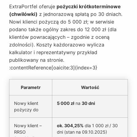
ExtraPortfel oferuje
pożyczki krótkoterminowe
(chwilówki)
z jednorazową spłatą po 30 dniach.
Nowi klienci pożyczą do 5 000 zł; w serwisie
podano także ogólny zakres do 12 000 zł (dla
klientów powracających – zgodnie z oceną
zdolności). Koszty każdorazowo wylicza
kalkulator i reprezentatywny przykład
publikowany na stronie.
:contentReference[oaicite:3]{index=3}
Parametr
Wartość
Nowy klient
5 000 zł
na
30 dni
pożyczy do
Nowy klient –
ok. 304,25%
dla 1 000 zł / 30
RRSO
dni (stan na 09.10.2025)