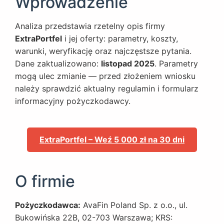
Wprowadzenie
Analiza przedstawia rzetelny opis firmy
ExtraPortfel
i jej oferty: parametry, koszty,
warunki, weryfikację oraz najczęstsze pytania.
Dane zaktualizowano:
listopad 2025
. Parametry
mogą ulec zmianie — przed złożeniem wniosku
należy sprawdzić aktualny regulamin i formularz
informacyjny pożyczkodawcy.
ExtraPortfel – Weź 5 000 zł na 30 dni
O firmie
Pożyczkodawca:
AvaFin Poland Sp. z o.o., ul.
Bukowińska 22B, 02-703 Warszawa; KRS: