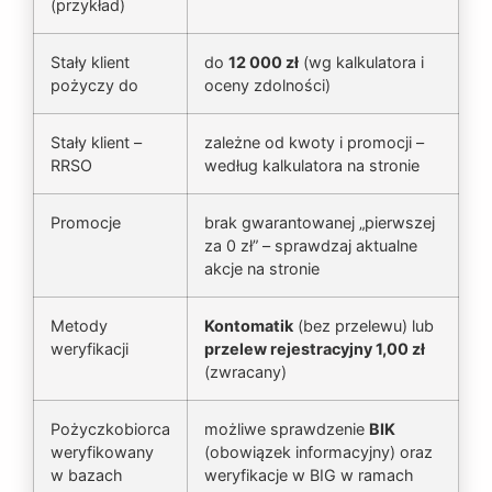
(przykład)
Stały klient
do
12 000 zł
(wg kalkulatora i
pożyczy do
oceny zdolności)
Stały klient –
zależne od kwoty i promocji –
RRSO
według kalkulatora na stronie
Promocje
brak gwarantowanej „pierwszej
za 0 zł” – sprawdzaj aktualne
akcje na stronie
Metody
Kontomatik
(bez przelewu) lub
weryfikacji
przelew rejestracyjny 1,00 zł
(zwracany)
Pożyczkobiorca
możliwe sprawdzenie
BIK
weryfikowany
(obowiązek informacyjny) oraz
w bazach
weryfikacje w BIG w ramach