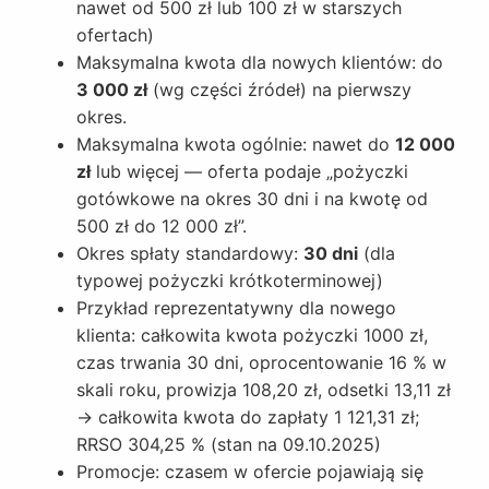
nawet od 500 zł lub 100 zł w starszych
ofertach)
Maksymalna kwota dla nowych klientów: do
3 000 zł
(wg części źródeł) na pierwszy
okres.
Maksymalna kwota ogólnie: nawet do
12 000
zł
lub więcej — oferta podaje „pożyczki
gotówkowe na okres 30 dni i na kwotę od
500 zł do 12 000 zł”.
Okres spłaty standardowy:
30 dni
(dla
typowej pożyczki krótkoterminowej)
Przykład reprezentatywny dla nowego
klienta: całkowita kwota pożyczki 1000 zł,
czas trwania 30 dni, oprocentowanie 16 % w
skali roku, prowizja 108,20 zł, odsetki 13,11 zł
→ całkowita kwota do zapłaty 1 121,31 zł;
RRSO 304,25 % (stan na 09.10.2025)
Promocje: czasem w ofercie pojawiają się