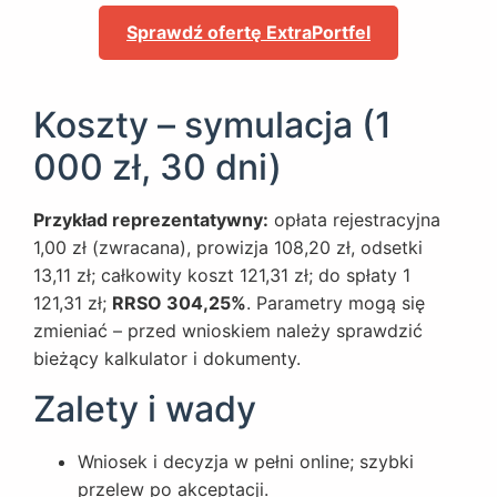
Sprawdź ofertę ExtraPortfel
Koszty – symulacja (1
000 zł, 30 dni)
Przykład reprezentatywny:
opłata rejestracyjna
1,00 zł (zwracana), prowizja 108,20 zł, odsetki
13,11 zł; całkowity koszt 121,31 zł; do spłaty 1
121,31 zł;
RRSO 304,25%
. Parametry mogą się
zmieniać – przed wnioskiem należy sprawdzić
bieżący kalkulator i dokumenty.
Zalety i wady
Wniosek i decyzja w pełni online; szybki
przelew po akceptacji.