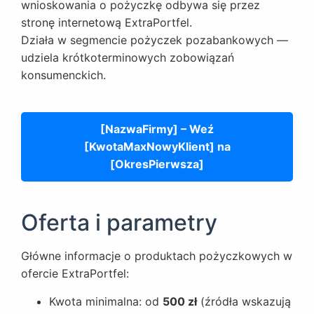
wnioskowania o pożyczkę odbywa się przez
stronę internetową ExtraPortfel.
Działa w segmencie pożyczek pozabankowych —
udziela krótkoterminowych zobowiązań
konsumenckich.
[NazwaFirmy] – Weź
[KwotaMaxNowyKlient] na
[OkresPierwsza]
Oferta i parametry
Główne informacje o produktach pożyczkowych w
ofercie ExtraPortfel:
Kwota minimalna: od
500 zł
(źródła wskazują