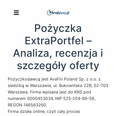
Pożyczka
ExtraPortfel –
Analiza, recenzja i
szczegóły oferty
Pożyczkodawcą jest AvaFin Poland Sp. z o.o. z
siedzibą w Warszawie, ul. Bukowińska 22B, 02-703
Warszawa. Firma wpisana jest do KRS pod
numerem 0000453034, NIP 525-254-89-58,
REGON 146563260.
Firma działa online, czyli cały proces