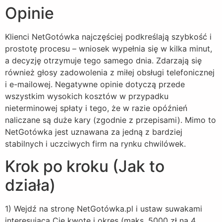
Opinie
Klienci NetGotówka najczęściej podkreślają szybkość i
prostotę procesu – wniosek wypełnia się w kilka minut,
a decyzję otrzymuje tego samego dnia. Zdarzają się
również głosy zadowolenia z miłej obsługi telefonicznej
i e-mailowej. Negatywne opinie dotyczą przede
wszystkim wysokich kosztów w przypadku
nieterminowej spłaty i tego, że w razie opóźnień
naliczane są duże kary (zgodnie z przepisami). Mimo to
NetGotówka jest uznawana za jedną z bardziej
stabilnych i uczciwych firm na rynku chwilówek.
Krok po kroku (Jak to
działa)
1) Wejdź na stronę NetGotówka.pl i ustaw suwakami
interesującą Cię kwotę i okres (maks. 5000 zł na 4