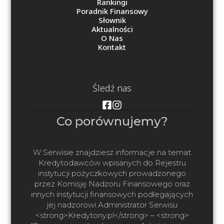
Rankingi
Poradnik Finansowy
Słownik
Aktualności
O Nas
Kontakt
Śledź nas
Co porównujemy?
W Serwisie znajdziesz informacje na temat
Kredytodawców wpisanych do Rejestru
instytucji pożyczkowych prowadzonego
przez Komisję Nadzoru Finansowego oraz
innych instytucji finansowych podlegających
jej nadzorowi.Administrator Serwisu
<strong>Kredytony.pl</strong> – <strong>