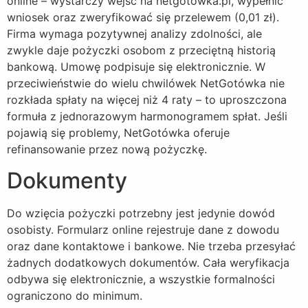
online – wystarczy wejść na netgotowka.pl, wypełnić
wniosek oraz zweryfikować się przelewem (0,01 zł).
Firma wymaga pozytywnej analizy zdolności, ale
zwykle daje pożyczki osobom z przeciętną historią
bankową. Umowę podpisuje się elektronicznie. W
przeciwieństwie do wielu chwilówek NetGotówka nie
rozkłada spłaty na więcej niż 4 raty – to uproszczona
formuła z jednorazowym harmonogramem spłat. Jeśli
pojawią się problemy, NetGotówka oferuje
refinansowanie przez nową pożyczkę.
Dokumenty
Do wzięcia pożyczki potrzebny jest jedynie dowód
osobisty. Formularz online rejestruje dane z dowodu
oraz dane kontaktowe i bankowe. Nie trzeba przesyłać
żadnych dodatkowych dokumentów. Cała weryfikacja
odbywa się elektronicznie, a wszystkie formalności
ograniczono do minimum.