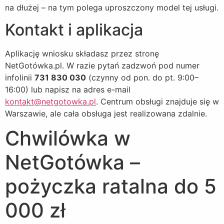
na dłużej – na tym polega uproszczony model tej usługi.
Kontakt i aplikacja
Aplikację wniosku składasz przez stronę
NetGotówka.pl. W razie pytań zadzwoń pod numer
infolinii
731 830 030
(czynny od pon. do pt. 9:00–
16:00) lub napisz na adres e-mail
kontakt@netgotowka.pl
. Centrum obsługi znajduje się w
Warszawie, ale cała obsługa jest realizowana zdalnie.
Chwilówka w
NetGotówka –
pożyczka ratalna do 5
000 zł