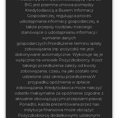
BIG jest pisemna umowa pomiędzy
Kredytodawcą a Biurem Informacji
Gospodarczej, regulująca proces
udostępniania informacji gospodarczej, a
także przepisy rozdziału trzeciego
stanowiące o udostępnianiu informacji i
wymianie danych
gospodarczych.Przedłużenie terminu spłaty
zobowiązania (np. pożyczki) nie jest
dokonywane automatycznie. Wykonuje się je
wyłącznie na wniosek Pożyczkobiorcy. Koszt
takiego przedłużenia zależy od kwoty
zobowiązania, czasu, na jaki zostało ono
udzielone oraz okresu przedłużenia.W
przypadku opóźnienia w spłacie
zobowiązania, Kredytodawca może naliczyć
odsetki maksymalne za opóźnienie (zgodne z
aktualnie obowiązującymi przepisami prawa).
Ponadto, każda prezentowana przez nas
instytucja finansowa może obciążyć
Pożyczkobiorcę dodatkowymi, ustalonymi