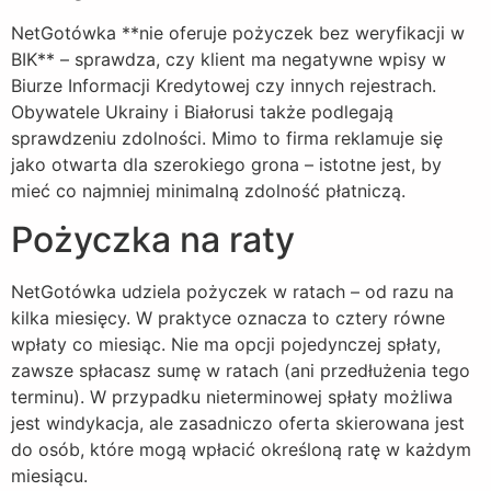
NetGotówka **nie oferuje pożyczek bez weryfikacji w
BIK** – sprawdza, czy klient ma negatywne wpisy w
Biurze Informacji Kredytowej czy innych rejestrach.
Obywatele Ukrainy i Białorusi także podlegają
sprawdzeniu zdolności. Mimo to firma reklamuje się
jako otwarta dla szerokiego grona – istotne jest, by
mieć co najmniej minimalną zdolność płatniczą.
Pożyczka na raty
NetGotówka udziela pożyczek w ratach – od razu na
kilka miesięcy. W praktyce oznacza to cztery równe
wpłaty co miesiąc. Nie ma opcji pojedynczej spłaty,
zawsze spłacasz sumę w ratach (ani przedłużenia tego
terminu). W przypadku nieterminowej spłaty możliwa
jest windykacja, ale zasadniczo oferta skierowana jest
do osób, które mogą wpłacić określoną ratę w każdym
miesiącu.