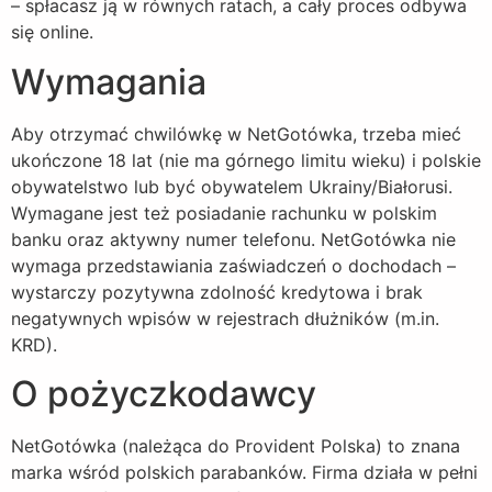
– spłacasz ją w równych ratach, a cały proces odbywa
się online.
Wymagania
Aby otrzymać chwilówkę w NetGotówka, trzeba mieć
ukończone 18 lat (nie ma górnego limitu wieku) i polskie
obywatelstwo lub być obywatelem Ukrainy/Białorusi.
Wymagane jest też posiadanie rachunku w polskim
banku oraz aktywny numer telefonu. NetGotówka nie
wymaga przedstawiania zaświadczeń o dochodach –
wystarczy pozytywna zdolność kredytowa i brak
negatywnych wpisów w rejestrach dłużników (m.in.
KRD).
O pożyczkodawcy
NetGotówka (należąca do Provident Polska) to znana
marka wśród polskich parabanków. Firma działa w pełni