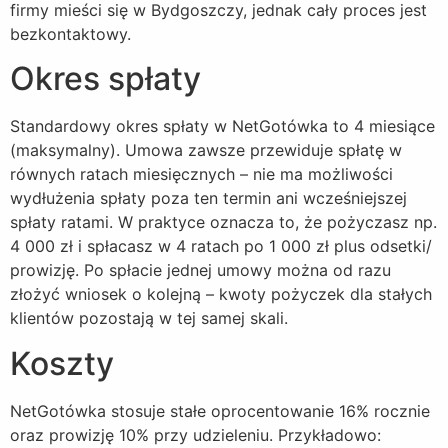
firmy mieści się w Bydgoszczy, jednak cały proces jest
bezkontaktowy.
Okres spłaty
Standardowy okres spłaty w NetGotówka to 4 miesiące
(maksymalny). Umowa zawsze przewiduje spłatę w
równych ratach miesięcznych – nie ma możliwości
wydłużenia spłaty poza ten termin ani wcześniejszej
spłaty ratami. W praktyce oznacza to, że pożyczasz np.
4 000 zł i spłacasz w 4 ratach po 1 000 zł plus odsetki/
prowizję. Po spłacie jednej umowy można od razu
złożyć wniosek o kolejną – kwoty pożyczek dla stałych
klientów pozostają w tej samej skali.
Koszty
NetGotówka stosuje stałe oprocentowanie 16% rocznie
oraz prowizję 10% przy udzieleniu. Przykładowo: