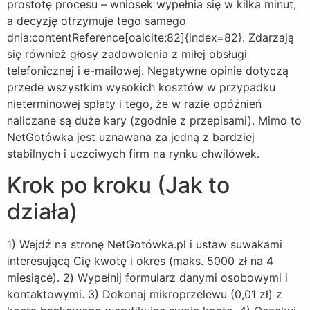
prostotę procesu – wniosek wypełnia się w kilka minut,
a decyzję otrzymuje tego samego
dnia:contentReference[oaicite:82]{index=82}. Zdarzają
się również głosy zadowolenia z miłej obsługi
telefonicznej i e-mailowej. Negatywne opinie dotyczą
przede wszystkim wysokich kosztów w przypadku
nieterminowej spłaty i tego, że w razie opóźnień
naliczane są duże kary (zgodnie z przepisami). Mimo to
NetGotówka jest uznawana za jedną z bardziej
stabilnych i uczciwych firm na rynku chwilówek.
Krok po kroku (Jak to
działa)
1) Wejdź na stronę NetGotówka.pl i ustaw suwakami
interesującą Cię kwotę i okres (maks. 5000 zł na 4
miesiące). 2) Wypełnij formularz danymi osobowymi i
kontaktowymi. 3) Dokonaj mikroprzelewu (0,01 zł) z