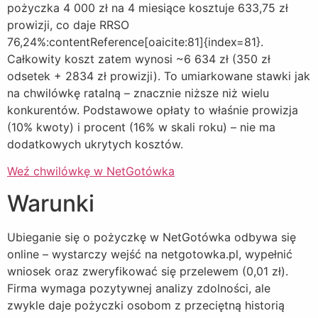
pożyczka 4 000 zł na 4 miesiące kosztuje 633,75 zł
prowizji, co daje RRSO
76,24%:contentReference[oaicite:81]{index=81}.
Całkowity koszt zatem wynosi ~6 634 zł (350 zł
odsetek + 2834 zł prowizji). To umiarkowane stawki jak
na chwilówkę ratalną – znacznie niższe niż wielu
konkurentów. Podstawowe opłaty to właśnie prowizja
(10% kwoty) i procent (16% w skali roku) – nie ma
dodatkowych ukrytych kosztów.
Weź chwilówkę w NetGotówka
Warunki
Ubieganie się o pożyczkę w NetGotówka odbywa się
online – wystarczy wejść na netgotowka.pl, wypełnić
wniosek oraz zweryfikować się przelewem (0,01 zł).
Firma wymaga pozytywnej analizy zdolności, ale
zwykle daje pożyczki osobom z przeciętną historią