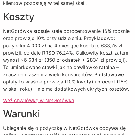
klientów pozostają w tej samej skali.
Koszty
NetGotówka stosuje stałe oprocentowanie 16% rocznie
oraz prowizję 10% przy udzieleniu. Przykładowo:
pożyczka 4 000 zł na 4 miesiące kosztuje 633,75 zł
prowizji, co daje RRSO 76,24%. Całkowity koszt zatem
wynosi ~6 634 zł (350 zł odsetek + 2834 zł prowizji).
To umiarkowane stawki jak na chwilówkę ratalną –
znacznie niższe niż wielu konkurentów. Podstawowe
opłaty to właśnie prowizja (10% kwoty) i procent (16%
w skali roku) – nie ma dodatkowych ukrytych kosztów.
Weź chwilówkę w NetGotówka
Warunki
Ubieganie się o pożyczkę w NetGotówka odbywa się