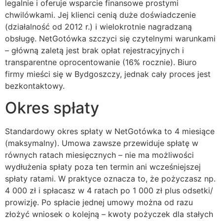
legalnie i oferuje wsparcie finansowe prostymi
chwilówkami. Jej klienci cenią duże doświadczenie
(działalność od 2012 r.) i wielokrotnie nagradzaną
obsługę. NetGotówka szczyci się czytelnymi warunkami
– główną zaletą jest brak opłat rejestracyjnych i
transparentne oprocentowanie (16% rocznie). Biuro
firmy mieści się w Bydgoszczy, jednak cały proces jest
bezkontaktowy.
Okres spłaty
Standardowy okres spłaty w NetGotówka to 4 miesiące
(maksymalny). Umowa zawsze przewiduje spłatę w
równych ratach miesięcznych – nie ma możliwości
wydłużenia spłaty poza ten termin ani wcześniejszej
spłaty ratami. W praktyce oznacza to, że pożyczasz np.
4 000 zł i spłacasz w 4 ratach po 1 000 zł plus odsetki/
prowizję. Po spłacie jednej umowy można od razu
złożyć wniosek o kolejną – kwoty pożyczek dla stałych