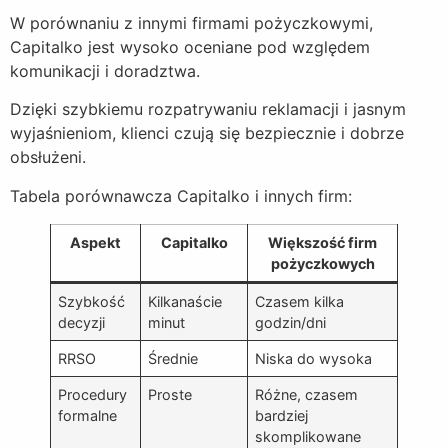
W porównaniu z innymi firmami pożyczkowymi,
Capitalko jest wysoko oceniane pod względem
komunikacji i doradztwa.
Dzięki szybkiemu rozpatrywaniu reklamacji i jasnym
wyjaśnieniom, klienci czują się bezpiecznie i dobrze
obsłużeni.
Tabela porównawcza Capitalko i innych firm:
Aspekt
Capitalko
Większość firm
pożyczkowych
Szybkość
Kilkanaście
Czasem kilka
decyzji
minut
godzin/dni
RRSO
Średnie
Niska do wysoka
Procedury
Proste
Różne, czasem
formalne
bardziej
skomplikowane