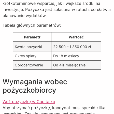
krótkoterminowe wsparcie, jak i większe środki na
inwestycje. Pożyczka jest spłacana w ratach, co ułatwia
planowanie wydatków.
Tabela głównych parametrów:
Parametr
Wartość
Kwota pożyczki
22 500 – 1 350 000 zł
Okres spłaty
Do 18 miesięcy
Oprocentowanie
Od 4% miesięcznie
Wymagania wobec
pożyczkobiorcy
Weź pożyczkę w Capitalko
Aby otrzymać pożyczkę, kandydat musi spełnić kilka
warunków. Zwykle wymagane jest prowadzenie