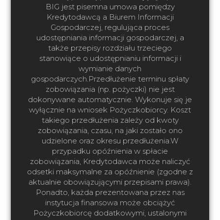
BIG jest pisemna umowa pomiędzy
Kredytodawcą a Biurem Informacji
Gospodarczej, regulująca proces
udostępniania informacji gospodarczej, a
także przepisy rozdziału trzeciego
stanowiące o udostępnianiu informacji i
wymianie danych
gospodarczych.Przedłużenie terminu spłaty
zobowiązania (np. pożyczki) nie jest
dokonywane automatycznie. Wykonuje się je
wyłącznie na wniosek Pożyczkobiorcy. Koszt
takiego przedłużenia zależy od kwoty
zobowiązania, czasu, na jaki zostało ono
udzielone oraz okresu przedłużenia.W
przypadku opóźnienia w spłacie
zobowiązania, Kredytodawca może naliczyć
odsetki maksymalne za opóźnienie (zgodne z
aktualnie obowiązującymi przepisami prawa).
Ponadto, każda prezentowana przez nas
instytucja finansowa może obciążyć
Pożyczkobiorcę dodatkowymi, ustalonymi