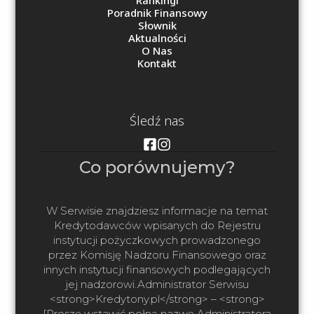
Poradnik Finansowy
Słownik
Aktualności
O Nas
Kontakt
Śledź nas
Co porównujemy?
W Serwisie znajdziesz informacje na temat
Kredytodawców wpisanych do Rejestru
instytucji pożyczkowych prowadzonego
przez Komisję Nadzoru Finansowego oraz
innych instytucji finansowych podlegających
jej nadzorowi.Administrator Serwisu
<strong>Kredytony.pl</strong> – <strong>
[Proszę wstawić pełną nazwę Administratora