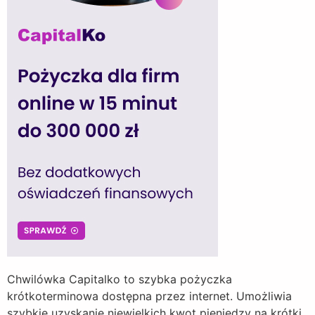
Chwilówka Capitalko to szybka pożyczka
krótkoterminowa dostępna przez internet. Umożliwia
szybkie uzyskanie niewielkich kwot pieniędzy na krótki