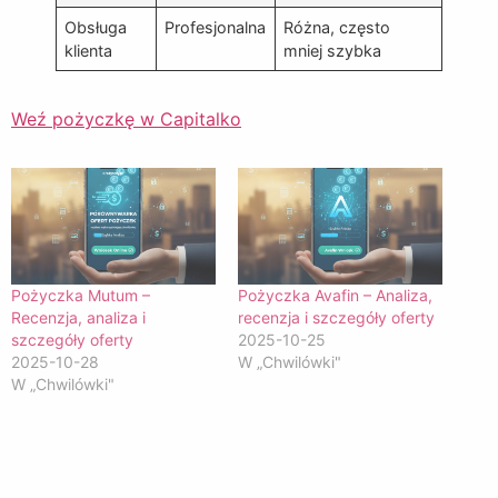
Obsługa
Profesjonalna
Różna, często
klienta
mniej szybka
Weź pożyczkę w Capitalko
Pożyczka Mutum –
Pożyczka Avafin – Analiza,
Recenzja, analiza i
recenzja i szczegóły oferty
szczegóły oferty
2025-10-25
2025-10-28
W „Chwilówki"
W „Chwilówki"