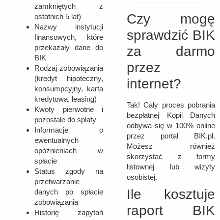
zamkniętych z
Czy mogę
ostatnich 5 lat)
Nazwy instytucji
sprawdzić BIK
finansowych, które
przekazały dane do
za darmo
BIK
przez
Rodzaj zobowiązania
(kredyt hipoteczny,
internet?
konsumpcyjny, karta
kredytowa, leasing)
Tak! Cały proces pobrania
Kwoty pierwotne i
bezpłatnej Kopii Danych
pozostałe do spłaty
odbywa się w 100% online
Informacje o
przez portal BIK.pl.
ewentualnych
Możesz również
opóźnieniach w
skorzystać z formy
spłacie
listownej lub wizyty
Status zgody na
osobistej.
przetwarzanie
Ile kosztuje
danych po spłacie
zobowiązania
raport BIK
Historię zapytań