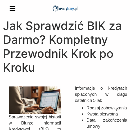
Jak Sprawdzić BIK za
Darmo? Kompletny
Przewodnik Krok po
Kroku
Informacje o kredytach
spłaconych w ciągu
ostatnich 5 lat:
Rodzaj zobowiązania
Kwota pierwotna
Sprawdzenie swojej historii
Data zakończenia
w Biurze Informacji
umowy
Kredytowej (BIK) to