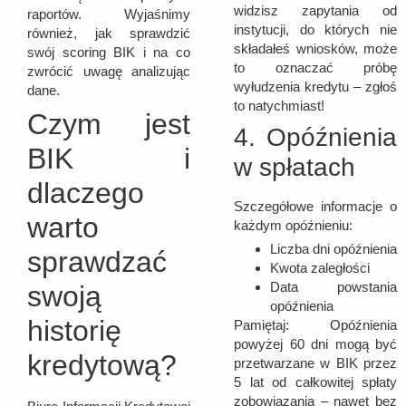
widzisz zapytania od
raportów. Wyjaśnimy
instytucji, do których nie
również, jak sprawdzić
składałeś wniosków, może
swój scoring BIK i na co
to oznaczać próbę
zwrócić uwagę analizując
wyłudzenia kredytu – zgłoś
dane.
to natychmiast!
Czym jest
4. Opóźnienia
BIK i
w spłatach
dlaczego
Szczegółowe informacje o
warto
każdym opóźnieniu:
Liczba dni opóźnienia
sprawdzać
Kwota zaległości
Data powstania
swoją
opóźnienia
historię
Pamiętaj: Opóźnienia
powyżej 60 dni mogą być
kredytową?
przetwarzane w BIK przez
5 lat od całkowitej spłaty
zobowiązania – nawet bez