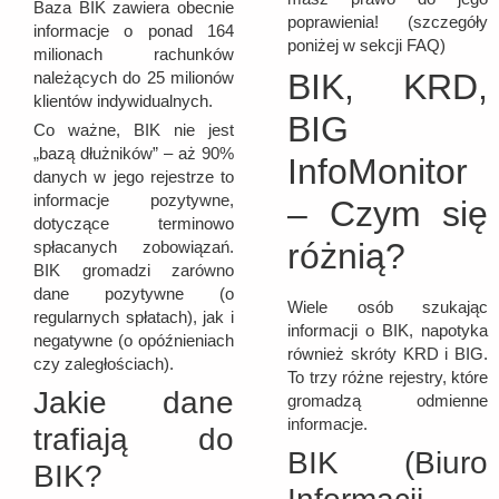
Baza BIK zawiera obecnie
poprawienia! (szczegóły
informacje o ponad 164
poniżej w sekcji FAQ)
milionach rachunków
BIK, KRD,
należących do 25 milionów
klientów indywidualnych.
BIG
Co ważne, BIK nie jest
„bazą dłużników” – aż 90%
InfoMonitor
danych w jego rejestrze to
informacje pozytywne,
– Czym się
dotyczące terminowo
różnią?
spłacanych zobowiązań.
BIK gromadzi zarówno
dane pozytywne (o
Wiele osób szukając
regularnych spłatach), jak i
informacji o BIK, napotyka
negatywne (o opóźnieniach
również skróty KRD i BIG.
czy zaległościach).
To trzy różne rejestry, które
Jakie dane
gromadzą odmienne
informacje.
trafiają do
BIK (Biuro
BIK?