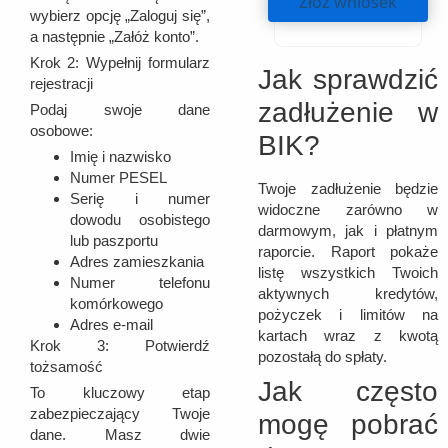
Złóż wniosek
wybierz opcję „Zaloguj się”,
a następnie „Załóż konto”.
Krok 2:
Wypełnij formularz
Jak sprawdzić
rejestracji
zadłużenie w
Podaj swoje dane
osobowe:
BIK?
Imię i nazwisko
Numer PESEL
Twoje zadłużenie będzie
Serię i numer
widoczne zarówno w
dowodu osobistego
darmowym, jak i płatnym
lub paszportu
raporcie. Raport pokaże
Adres zamieszkania
listę wszystkich Twoich
Numer telefonu
aktywnych kredytów,
komórkowego
pożyczek i limitów na
Adres e-mail
kartach wraz z kwotą
Krok 3:
Potwierdź
pozostałą do spłaty.
tożsamość
Jak często
To kluczowy etap
zabezpieczający Twoje
mogę pobrać
dane. Masz dwie