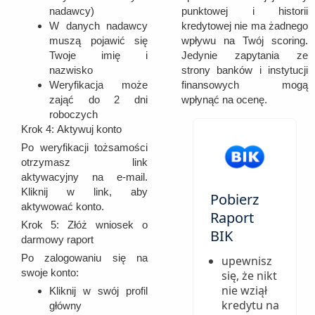
punktowej i historii
nadawcy)
kredytowej nie ma żadnego
W danych nadawcy
wpływu na Twój scoring.
muszą pojawić się
Jedynie zapytania ze
Twoje imię i
strony banków i instytucji
nazwisko
finansowych mogą
Weryfikacja może
wpłynąć na ocenę.
zająć do 2 dni
roboczych
Krok 4:
Aktywuj konto
Po weryfikacji tożsamości
otrzymasz link
aktywacyjny na e-mail.
Kliknij w link, aby
Pobierz
aktywować konto.
Raport
Krok 5:
Złóż wniosek o
BIK
darmowy raport
Po zalogowaniu się na
upewnisz
swoje konto:
się, że nikt
nie wziął
Kliknij w swój profil
kredytu na
główny