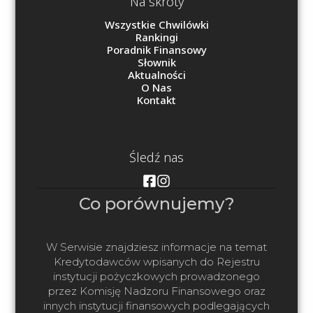
Na skróty
Wszystkie Chwilówki
Rankingi
Poradnik Finansowy
Słownik
Aktualności
O Nas
Kontakt
Śledź nas
Co porównujemy?
W Serwisie znajdziesz informacje na temat
Kredytodawców wpisanych do Rejestru
instytucji pożyczkowych prowadzonego
przez Komisję Nadzoru Finansowego oraz
innych instytucji finansowych podlegających