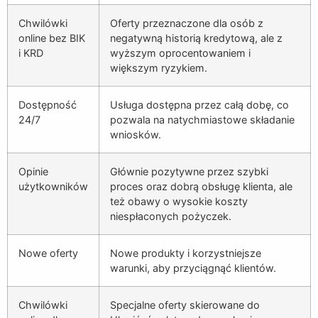
Chwilówki
Oferty przeznaczone dla osób z
online bez BIK
negatywną historią kredytową, ale z
i KRD
wyższym oprocentowaniem i
większym ryzykiem.
Dostępność
Usługa dostępna przez całą dobę, co
24/7
pozwala na natychmiastowe składanie
wniosków.
Opinie
Głównie pozytywne przez szybki
użytkowników
proces oraz dobrą obsługę klienta, ale
też obawy o wysokie koszty
niespłaconych pożyczek.
Nowe oferty
Nowe produkty i korzystniejsze
warunki, aby przyciągnąć klientów.
Chwilówki
Specjalne oferty skierowane do