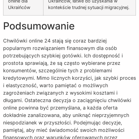
online dla
Ukraińców, łatwe do uzyskania w
Ukraińców
kontekście trudnej sytuacji migracyjnej.
Podsumowanie
Chwilówki online 24 stają się coraz bardziej
popularnym rozwiązaniem finansowym dla osób
potrzebujących szybkiej gotówki. Ich dostępność i
prostota sprawiają, że są często wybierane przez
konsumentów, szczególnie tych z problemami
kredytowymi. Mimo licznych korzyści, jak szybki proces
i elastyczność, warto pamiętać o możliwych
zagrożeniach związanych z wysokimi kosztami i
długami. Ostateczna decyzja o zaciągnięciu chwilówki
online powinna być przemyślana, a każda oferta
dokładnie zanalizowana, aby uniknąć nieprzyjemnych
niespodzianek w przyszłości. Podejmując decyzje,
pamiętaj, aby mieć świadomość swoich możliwości
finansowych oraz warunków oferowanych przez