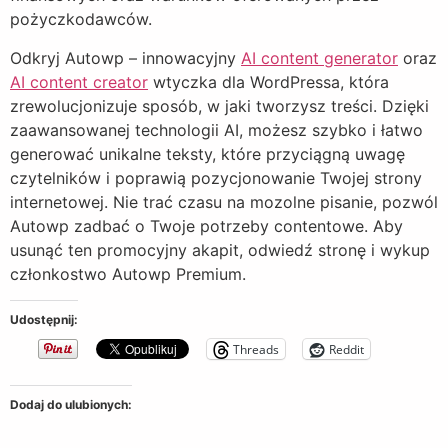
pożyczkodawców.
Odkryj Autowp – innowacyjny
AI content generator
oraz
AI content creator
wtyczka dla WordPressa, która
zrewolucjonizuje sposób, w jaki tworzysz treści. Dzięki
zaawansowanej technologii AI, możesz szybko i łatwo
generować unikalne teksty, które przyciągną uwagę
czytelników i poprawią pozycjonowanie Twojej strony
internetowej. Nie trać czasu na mozolne pisanie, pozwól
Autowp zadbać o Twoje potrzeby contentowe. Aby
usunąć ten promocyjny akapit, odwiedź stronę i wykup
członkostwo Autowp Premium.
Udostępnij:
Threads
Reddit
Dodaj do ulubionych: