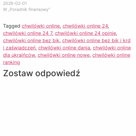
2026-02-01
W „Poradnik finansowy"
Tagged
chwilówki online
,
chwilówki online 24
,
chwilówki online 24 7
,
chwilówki online 24 opinie
,
chwilówki online bez bik
,
chwilówki online bez bik i krd
i zaświadczeń
,
chwilówki online dania
,
chwilówki online
dla ukraińców
,
chwilówki online nowe
,
chwilówki online
ranking
Zostaw odpowiedź