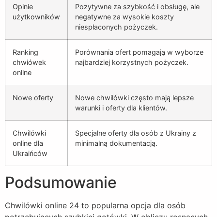
Opinie
Pozytywne za szybkość i obsługę, ale
użytkowników
negatywne za wysokie koszty
niespłaconych pożyczek.
Ranking
Porównania ofert pomagają w wyborze
chwiówek
najbardziej korzystnych pożyczek.
online
Nowe oferty
Nowe chwilówki często mają lepsze
warunki i oferty dla klientów.
Chwilówki
Specjalne oferty dla osób z Ukrainy z
online dla
minimalną dokumentacją.
Ukraińców
Podsumowanie
Chwilówki online 24 to popularna opcja dla osób
potrzebujących szybkiej gotówki. W obliczu rosnących