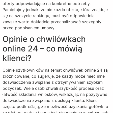
oferty odpowiadające na konkretne potrzeby.
Pamiętajmy jednak, że nie każda oferta, która znajduje
się na szczycie rankingu, musi być odpowiednia –
zawsze warto dokładnie przeanalizować szczegóły
przed podpisaniem umowy.
Opinie o chwilówkach
online 24 – co mówią
klienci?
Opinie użytkowników na temat chwilówek online 24 są
zróżnicowane, co sugeruje, że każdy może mieć inne
doświadczenia związane z otrzymywaniem szybkim
pożyczek. Wiele osób chwali szybkość procesu oraz
łatwość składania wniosków, wskazując na pozytywne
doświadczenia związane z obsługą klienta. Klienci
często podkreślają, że możliwość uzyskania gotówki o
każdej porze dnia i nocy jest nieoceniona w sytuacjach