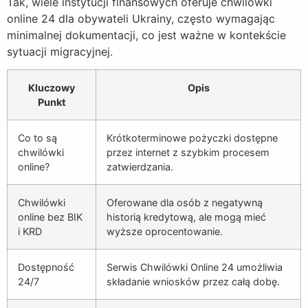
Tak, wiele instytucji finansowych oferuje chwilówki
online 24 dla obywateli Ukrainy, często wymagając
minimalnej dokumentacji, co jest ważne w kontekście
sytuacji migracyjnej.
Kluczowy
Opis
Punkt
Co to są
Krótkoterminowe pożyczki dostępne
chwilówki
przez internet z szybkim procesem
online?
zatwierdzania.
Chwilówki
Oferowane dla osób z negatywną
online bez BIK
historią kredytową, ale mogą mieć
i KRD
wyższe oprocentowanie.
Dostępność
Serwis Chwilówki Online 24 umożliwia
24/7
składanie wniosków przez całą dobę.