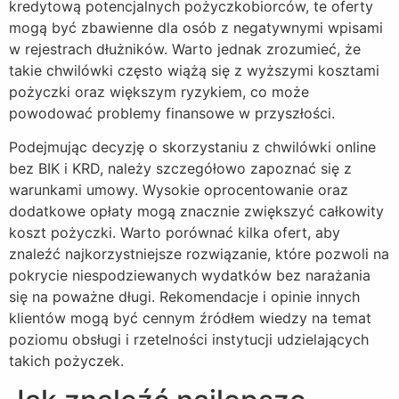
kredytową potencjalnych pożyczkobiorców, te oferty
mogą być zbawienne dla osób z negatywnymi wpisami
w rejestrach dłużników. Warto jednak zrozumieć, że
takie chwilówki często wiążą się z wyższymi kosztami
pożyczki oraz większym ryzykiem, co może
powodować problemy finansowe w przyszłości.
Podejmując decyzję o skorzystaniu z chwilówki online
bez BIK i KRD, należy szczegółowo zapoznać się z
warunkami umowy. Wysokie oprocentowanie oraz
dodatkowe opłaty mogą znacznie zwiększyć całkowity
koszt pożyczki. Warto porównać kilka ofert, aby
znaleźć najkorzystniejsze rozwiązanie, które pozwoli na
pokrycie niespodziewanych wydatków bez narażania
się na poważne długi. Rekomendacje i opinie innych
klientów mogą być cennym źródłem wiedzy na temat
poziomu obsługi i rzetelności instytucji udzielających
takich pożyczek.