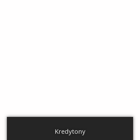
Kredytony