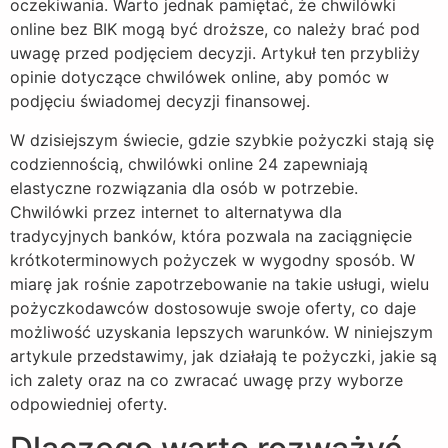
oczekiwania. Warto jednak pamiętać, że chwilówki
online bez BIK mogą być droższe, co należy brać pod
uwagę przed podjęciem decyzji. Artykuł ten przybliży
opinie dotyczące chwilówek online, aby pomóc w
podjęciu świadomej decyzji finansowej.
W dzisiejszym świecie, gdzie szybkie pożyczki stają się
codziennością, chwilówki online 24 zapewniają
elastyczne rozwiązania dla osób w potrzebie.
Chwilówki przez internet to alternatywa dla
tradycyjnych banków, która pozwala na zaciągnięcie
krótkoterminowych pożyczek w wygodny sposób. W
miarę jak rośnie zapotrzebowanie na takie usługi, wielu
pożyczkodawców dostosowuje swoje oferty, co daje
możliwość uzyskania lepszych warunków. W niniejszym
artykule przedstawimy, jak działają te pożyczki, jakie są
ich zalety oraz na co zwracać uwagę przy wyborze
odpowiedniej oferty.