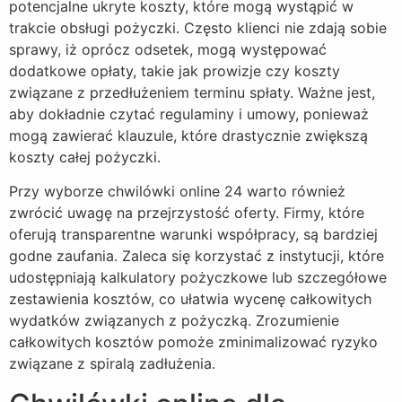
potencjalne ukryte koszty, które mogą wystąpić w
trakcie obsługi pożyczki. Często klienci nie zdają sobie
sprawy, iż oprócz odsetek, mogą występować
dodatkowe opłaty, takie jak prowizje czy koszty
związane z przedłużeniem terminu spłaty. Ważne jest,
aby dokładnie czytać regulaminy i umowy, ponieważ
mogą zawierać klauzule, które drastycznie zwiększą
koszty całej pożyczki.
Przy wyborze chwilówki online 24 warto również
zwrócić uwagę na przejrzystość oferty. Firmy, które
oferują transparentne warunki współpracy, są bardziej
godne zaufania. Zaleca się korzystać z instytucji, które
udostępniają kalkulatory pożyczkowe lub szczegółowe
zestawienia kosztów, co ułatwia wycenę całkowitych
wydatków związanych z pożyczką. Zrozumienie
całkowitych kosztów pomoże zminimalizować ryzyko
związane z spiralą zadłużenia.