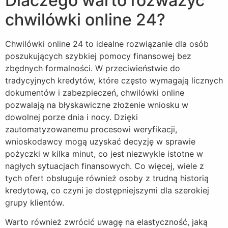
Dlaczego warto rozważyć
chwilówki online 24?
Chwilówki online 24 to idealne rozwiązanie dla osób
poszukujących szybkiej pomocy finansowej bez
zbędnych formalności. W przeciwieństwie do
tradycyjnych kredytów, które często wymagają licznych
dokumentów i zabezpieczeń, chwilówki online
pozwalają na błyskawiczne złożenie wniosku w
dowolnej porze dnia i nocy. Dzięki
zautomatyzowanemu procesowi weryfikacji,
wnioskodawcy mogą uzyskać decyzję w sprawie
pożyczki w kilka minut, co jest niezwykle istotne w
nagłych sytuacjach finansowych. Co więcej, wiele z
tych ofert obsługuje również osoby z trudną historią
kredytową, co czyni je dostępniejszymi dla szerokiej
grupy klientów.
Warto również zwrócić uwagę na elastyczność, jaką