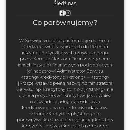
Śledź nas
Co porównujemy?
W Serwisie znajdziesz informacje na temat
Kredytodawców wpisanych do Rejestru
instytucji pożyczkowych prowadzonego
przez Komisję Nadzoru Finansowego oraz
innych instytucji finansowych podlegających
jej nadzorowi.Administrator Serwisu
<strong>Kredytony.pl</strong> – <strong>
[Proszę wstawić pełną nazwę Administratora
Serwisu, np. Kredytony sp. z o.o.]</strong> nie
udziela pożyczek ani kredytów, jak również
nie świadczy usług pośrednictwa
kredytowego na rzecz Kredytodawców.
<strong>Kredytony.pl</strong> to
porównywarka służąca do symulacji kosztów
kredytów i pożyczek oraz ich rzetelnego