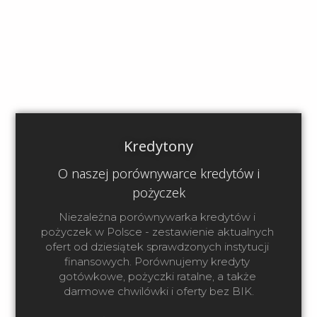
Kredytony
O naszej porównywarce kredytów i
pożyczek
Niezależna porównywarka kredytów i 
pożyczek w Polsce - zestawienie aktualnych 
ofert od dziesiątek sprawdzonych instytucji 
finansowych. Porównujemy kredyty 
gotówkowe, pożyczki ratalne, a także 
darmowe chwilówki i oferty bez BIK.
