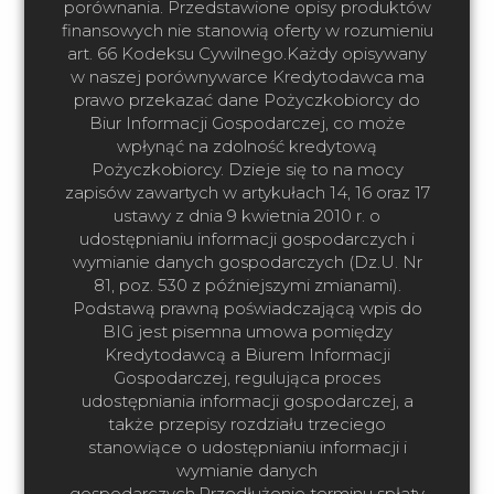
porównania. Przedstawione opisy produktów
finansowych nie stanowią oferty w rozumieniu
art. 66 Kodeksu Cywilnego.Każdy opisywany
w naszej porównywarce Kredytodawca ma
prawo przekazać dane Pożyczkobiorcy do
Biur Informacji Gospodarczej, co może
wpłynąć na zdolność kredytową
Pożyczkobiorcy. Dzieje się to na mocy
zapisów zawartych w artykułach 14, 16 oraz 17
ustawy z dnia 9 kwietnia 2010 r. o
udostępnianiu informacji gospodarczych i
wymianie danych gospodarczych (Dz.U. Nr
81, poz. 530 z późniejszymi zmianami).
Podstawą prawną poświadczającą wpis do
BIG jest pisemna umowa pomiędzy
Kredytodawcą a Biurem Informacji
Gospodarczej, regulująca proces
udostępniania informacji gospodarczej, a
także przepisy rozdziału trzeciego
stanowiące o udostępnianiu informacji i
wymianie danych
gospodarczych.Przedłużenie terminu spłaty