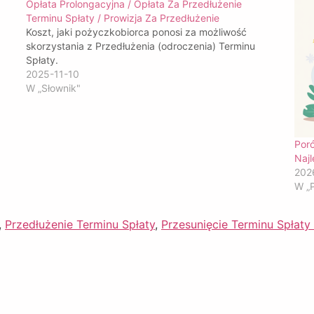
Opłata Prolongacyjna / Opłata Za Przedłużenie
Terminu Spłaty / Prowizja Za Przedłużenie
Koszt, jaki pożyczkobiorca ponosi za możliwość
skorzystania z Przedłużenia (odroczenia) Terminu
Spłaty.
2025-11-10
W „Słownik"
Poró
Naj
202
W „P
,
Przedłużenie Terminu Spłaty
,
Przesunięcie Terminu Spłaty