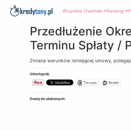
Wszystkie Chwilówki
Rankingi
P
Przedłużenie Okre
Terminu Spłaty / 
Zmiana warunków istniejącej umowy, polegają
Udostępnij:
Threads
Reddit
Dodaj do ulubionych: