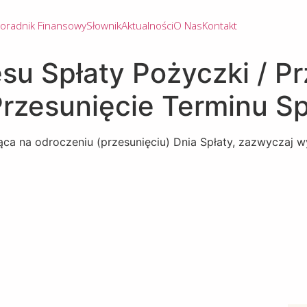
oradnik Finansowy
Słownik
Aktualności
O Nas
Kontakt
su Spłaty Pożyczki / P
Przesunięcie Terminu Sp
ca na odroczeniu (przesunięciu) Dnia Spłaty, zazwyczaj w