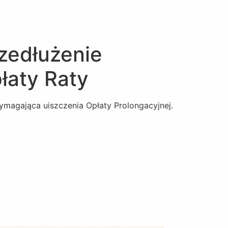
rzedłużenie
łaty Raty
ymagająca uiszczenia Opłaty Prolongacyjnej.