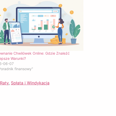
wnanie Chwilówek Online: Gdzie Znaleźć
lepsze Warunki?
6-06-07
oradnik finansowy"
 Raty
,
Spłata i Windykacja