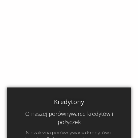
Kredytony
O naszej porównywarce kredytów i
pożyczek
Niezależna porównywarka kredytów i 