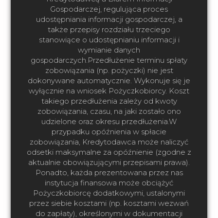
Gospodarczej, regulująca proces
udostępniania informacji gospodarczej, a
także przepisy rozdziału trzeciego
stanowiące o udostępnianiu informacji i
wymianie danych
gospodarczych.Przedłużenie terminu spłaty
zobowiązania (np. pożyczki) nie jest
dokonywane automatycznie. Wykonuje się je
wyłącznie na wniosek Pożyczkobiorcy. Koszt
takiego przedłużenia zależy od kwoty
zobowiązania, czasu, na jaki zostało ono
udzielone oraz okresu przedłużenia.W
przypadku opóźnienia w spłacie
zobowiązania, Kredytodawca może naliczyć
odsetki maksymalne za opóźnienie (zgodne z
aktualnie obowiązującymi przepisami prawa).
Ponadto, każda prezentowana przez nas
instytucja finansowa może obciążyć
Pożyczkobiorcę dodatkowymi, ustalonymi
przez siebie kosztami (np. kosztami wezwań
do zapłaty), określonymi w dokumentacji