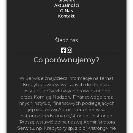
Aktualności
O Nas
Kontakt
Śledź nas
Co porównujemy?
W Serwisie znajdziesz informacje na temat
Kredytodawców wpisanych do Rejestru
instytucji pożyczkowych prowadzonego
przez Komisję Nadzoru Finansowego oraz
innych instytucji finansowych podlegających
jej nadzorowi.Administrator Serwisu
<strong>Kredytony.pl</strong> – <strong>
[Proszę wstawić pełną nazwę Administratora
Serwisu, np. Kredytony sp. z o.o.]</strong> nie